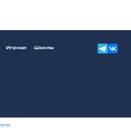
Игроки
Школы
Разработка сайтов — «Онлайн-
ости
.
Сервис»