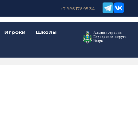
+7 985 176 95 34
Игроки
Школы