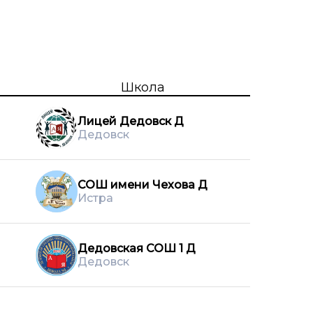
Школа
Лицей Дедовск Д
Дедовск
СОШ имени Чехова Д
Истра
Дедовская СОШ 1 Д
Дедовск