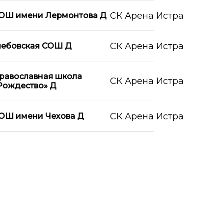
СК Арена Истра
ОШ имени Лермонтова Д
СК Арена Истра
лебовская СОШ Д
равославная школа
СК Арена Истра
Рождество» Д
СК Арена Истра
ОШ имени Чехова Д