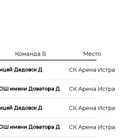
Команда Б
Место
СК Арена Истра
ицей Дедовск Д
СК Арена Истра
ОШ имени Доватора Д
СК Арена Истра
ицей Дедовск Д
СК Арена Истра
ОШ имени Доватора Д