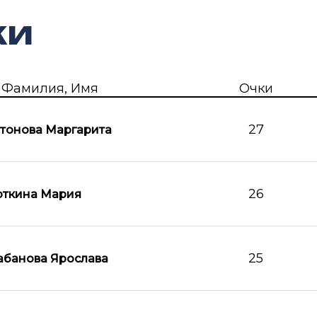
ки
Фамилия, Имя
Очки
27
тонова Маргарита
26
ткина Мария
25
банова Ярослава