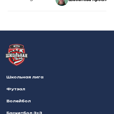
Школьная лига
Футзал
Волейбол
Баскетбол 3×3