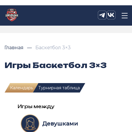
Главная
Баскетбол 3×3
Игры Баскетбол 3×3
Календарь
Турнирная таблица
Игры между
Девушками