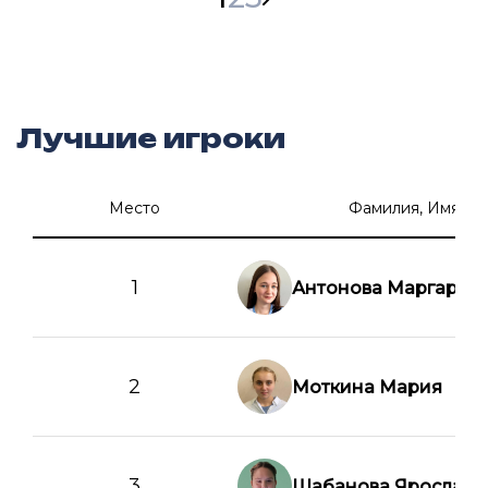
Лучшие игроки
Место
Фамилия, Имя
1
Антонова Маргарит
2
Моткина Мария
3
Шабанова Ярослава