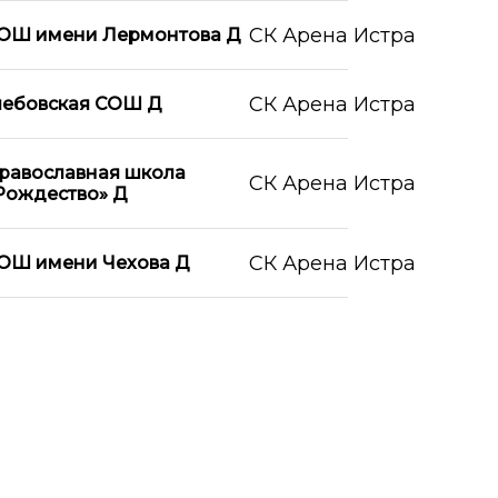
СК Арена Истра
ОШ имени Лермонтова Д
СК Арена Истра
лебовская СОШ Д
равославная школа
СК Арена Истра
Рождество» Д
СК Арена Истра
ОШ имени Чехова Д