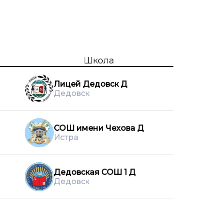
Школа
Лицей Дедовск Д
Дедовск
СОШ имени Чехова Д
Истра
Дедовская СОШ 1 Д
Дедовск