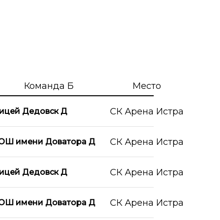
Команда Б
Место
СК Арена Истра
ицей Дедовск Д
СК Арена Истра
ОШ имени Доватора Д
СК Арена Истра
ицей Дедовск Д
СК Арена Истра
ОШ имени Доватора Д