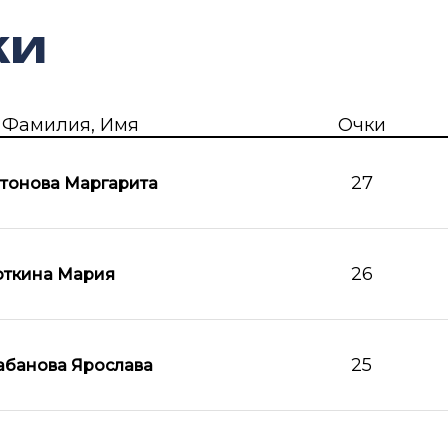
ки
Фамилия, Имя
Очки
27
тонова Маргарита
26
ткина Мария
25
банова Ярослава