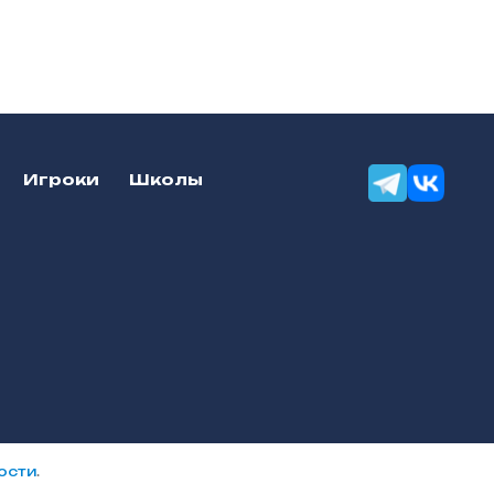
Игроки
Школы
Разработка сайтов — «Онлайн-
ости
.
Сервис»