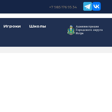
+7 985 176 95 34
Игроки
Школы