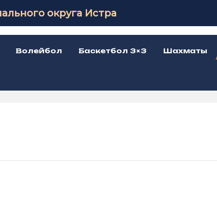
ального округа Истра
Волейбол
Баскетбол 3×3
Шахматы