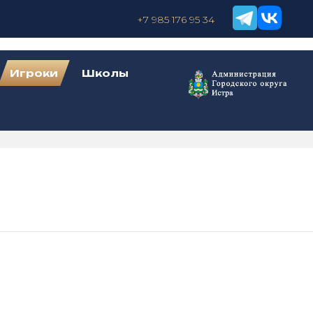
+7 985 176 95 34
Игроки
Школы