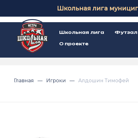
Школьная лига муницип
Школьная лига
Футзал
О проекте
Главная
Игроки
Алдошин Тимофей