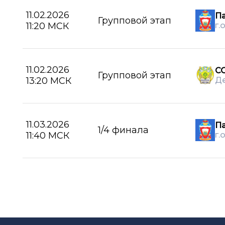
11.02.2026
П
Групповой этап
11:20 МСК
г.
11.02.2026
С
Групповой этап
13:20 МСК
Д
11.03.2026
П
1/4 финала
11:40 МСК
г.