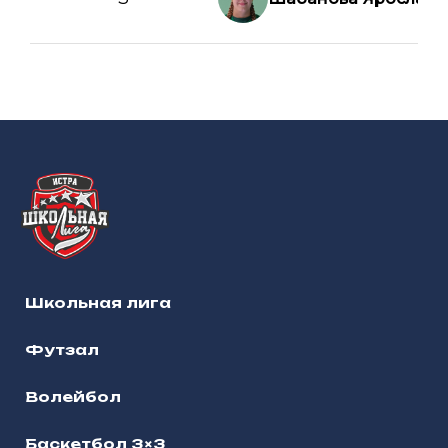
Школьная лига
Футзал
Волейбол
Баскетбол 3×3