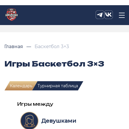
Главная
Баскетбол 3×3
Игры Баскетбол 3×3
Календарь
Турнирная таблица
Игры между
Девушками