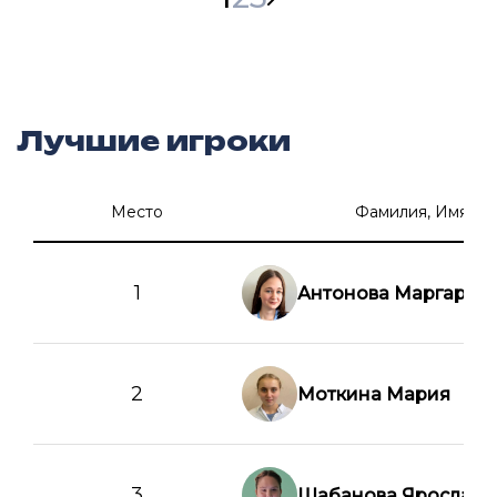
Лучшие игроки
Место
Фамилия, Имя
1
Антонова Маргарит
2
Моткина Мария
3
Шабанова Ярослава