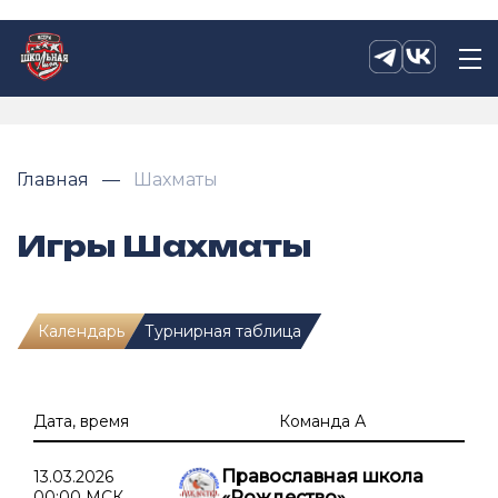
Главная
Шахматы
Игры Шахматы
Календарь
Турнирная таблица
Дата, время
Команда А
Православная школа
13.03.2026
00:00 МСК
«Рождество»