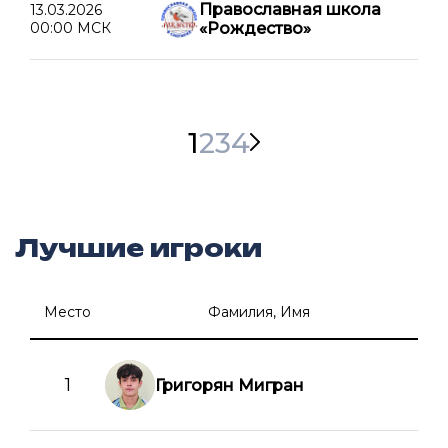
Православная школа
13.03.2026
00:00 МСК
«Рождество»
1
2
3
4
Лучшие игроки
Место
Фамилия, Имя
1
Григорян Мигран