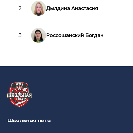
2
Дылдина Анастасия
3
Россошанский Богдан
Школьная лига