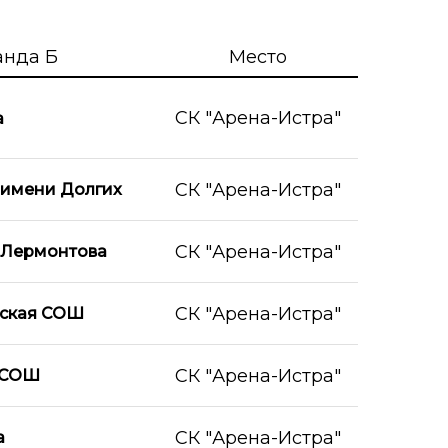
анда Б
Место
СК "Арена-Истра"
а
СК "Арена-Истра"
 имени Долгих
СК "Арена-Истра"
Лермонтова
СК "Арена-Истра"
ская СОШ
СК "Арена-Истра"
 СОШ
СК "Арена-Истра"
а