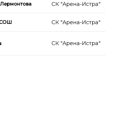
СК "Арена-Истра"
Лермонтова
СК "Арена-Истра"
 СОШ
СК "Арена-Истра"
а