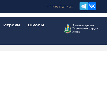
+7 985 176 95 34
Игроки
Школы