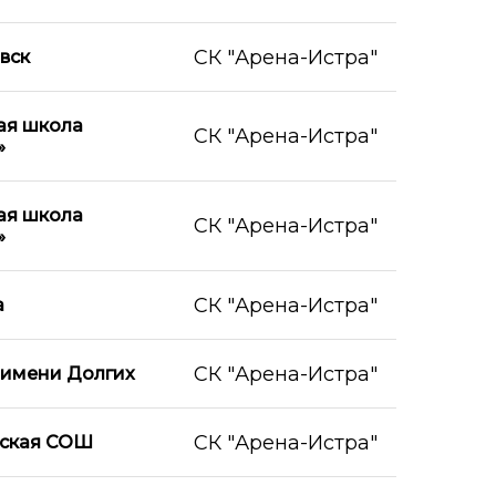
СК "Арена-Истра"
вск
ая школа
СК "Арена-Истра"
»
ая школа
СК "Арена-Истра"
»
СК "Арена-Истра"
а
СК "Арена-Истра"
 имени Долгих
СК "Арена-Истра"
ская СОШ