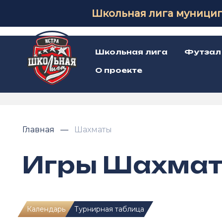
Школьная лига муницип
Школьная лига
Футзал
О проекте
Главная
Шахматы
Игры Шахма
Календарь
Турнирная таблица