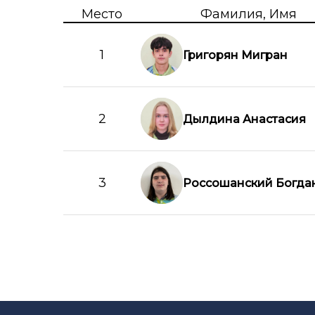
Место
Фамилия, Имя
1
Григорян Мигран
2
Дылдина Анастасия
3
Россошанский Богда