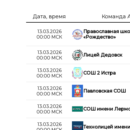
Дата, время
Команда 
13.03.2026
Православная шк
00:00 МСК
«Рождество»
13.03.2026
Лицей Дедовск
00:00 МСК
13.03.2026
СОШ 2 Истра
00:00 МСК
13.03.2026
Павловская СОШ
00:00 МСК
13.03.2026
СОШ имени Лермо
00:00 МСК
13.03.2026
Технолицей имени
00:00 МСК