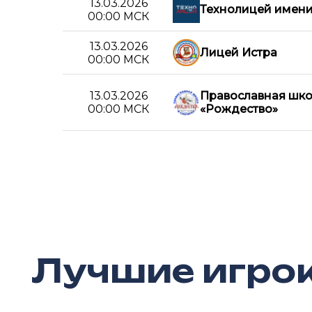
13.03.2026
Технолицей имени
00:00 МСК
13.03.2026
Лицей Истра
00:00 МСК
13.03.2026
Православная шк
00:00 МСК
«Рождество»
Лучшие игро