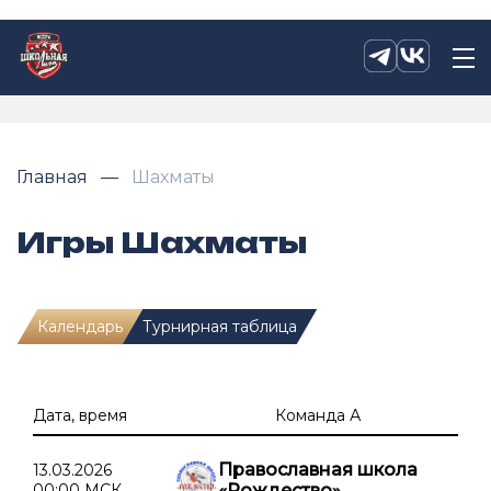
Главная
Шахматы
Игры Шахматы
Календарь
Турнирная таблица
Дата, время
Команда А
Православная школа
13.03.2026
00:00 МСК
«Рождество»