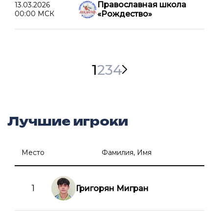
Православная школа
13.03.2026
00:00 МСК
«Рождество»
1
2
3
4
Лучшие игроки
Место
Фамилия, Имя
1
Григорян Мигран