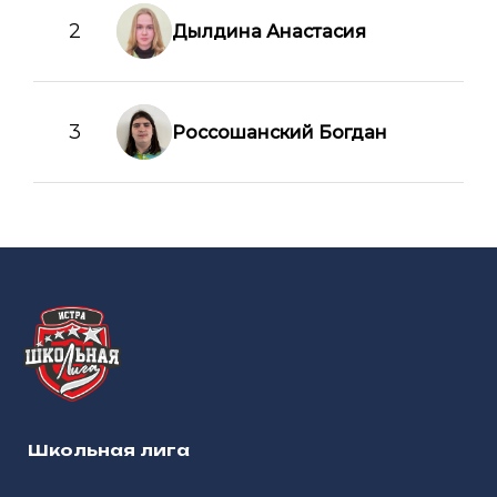
2
Дылдина Анастасия
3
Россошанский Богдан
Школьная лига