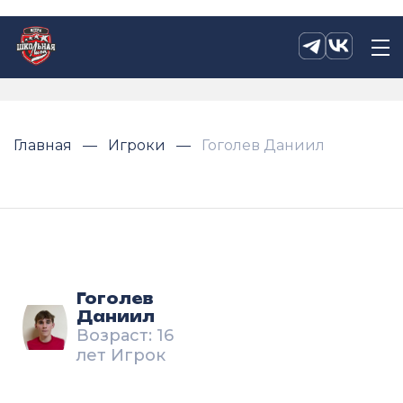
Главная
Игроки
Гоголев Даниил
Гоголев
Даниил
Возраст: 16
лет Игрок