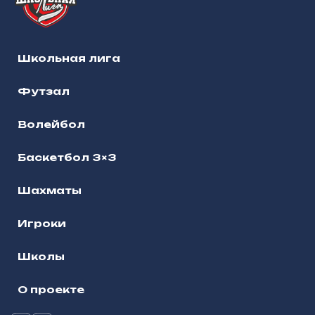
Школьная лига
Футзал
Волейбол
Баскетбол 3×3
Шахматы
Игроки
Школы
О проекте