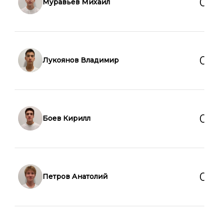
0
0
Муравьев Михаил
0
0
Лукоянов Владимир
0
0
Боев Кирилл
0
0
Петров Анатолий