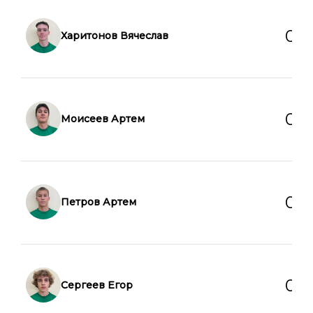
0
0
Харитонов Вячеслав
0
0
Моисеев Артем
0
0
Петров Артем
0
0
Сергеев Егор