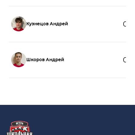
0
0
Кузнецов Андрей
0
0
Шкоров Андрей