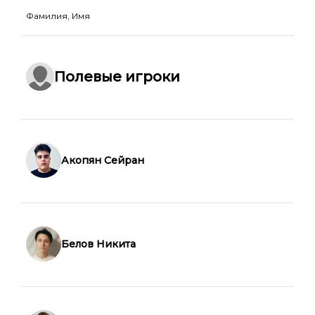
Фамилия, Имя
Полевые игроки
Акопян Сейран
Белов Никита