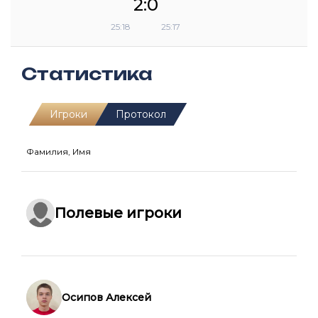
2:0
25:18
25:17
Статистика
Игроки
Протокол
Фамилия, Имя
Полевые игроки
Осипов Алексей