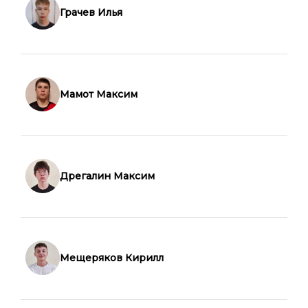
Грачев Илья
Мамот Максим
Дрегалин Максим
Мещеряков Кирилл