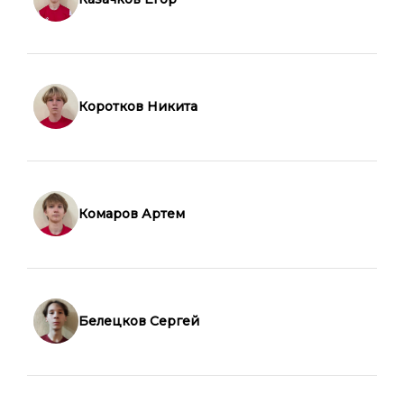
Коротков Никита
Комаров Артем
Белецков Сергей