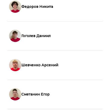
Федоров Никита
Гоголев Даниил
Шевченко Арсений
Сметанин Егор