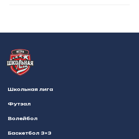
Школьная лига
Футзал
Волейбол
Баскетбол 3×3