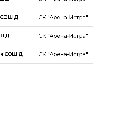
СК "Арена-Истра"
 СОШ Д
СК "Арена-Истра"
ОШ Д
СК "Арена-Истра"
ая СОШ Д