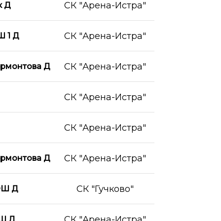
СК "Арена-Истра"
к Д
СК "Арена-Истра"
 1 Д
СК "Арена-Истра"
рмонтова Д
СК "Арена-Истра"
СК "Арена-Истра"
СК "Арена-Истра"
рмонтова Д
СК "Гучково"
ОШ Д
СК "Арена-Истра"
ОШ Д