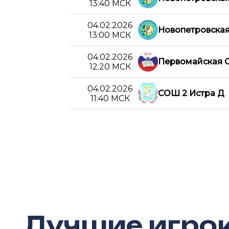
13:40 МСК
04.02.2026
Новопетровска
13:00 МСК
04.02.2026
Первомайская 
12:20 МСК
04.02.2026
СОШ 2 Истра Д
11:40 МСК
Лучшие игро