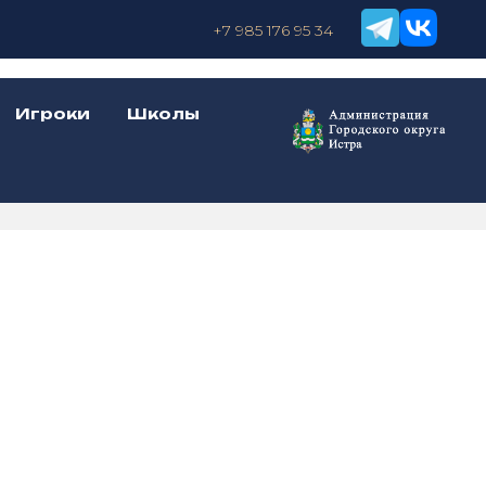
+7 985 176 95 34
Игроки
Школы