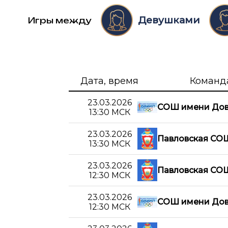
Девушками
Игры между
Дата, время
Команд
23.03.2026
СОШ имени Дов
13:30 МСК
23.03.2026
Павловская СО
13:30 МСК
23.03.2026
Павловская СО
12:30 МСК
23.03.2026
СОШ имени Дов
12:30 МСК