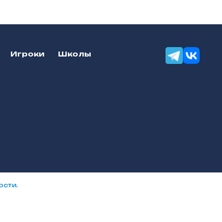
Игроки
Школы
Разработка сайтов — «Онлайн-
ости
.
Сервис»