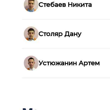
Стебаев Никита
Столяр Дану
Устюжанин Артем