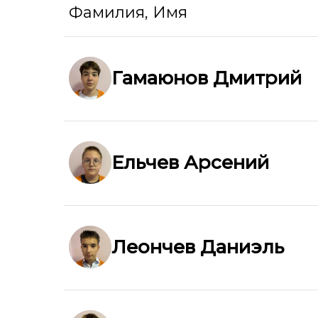
Фамилия, Имя
Гамаюнов Дмитрий
Ельчев Арсений
Леончев Даниэль