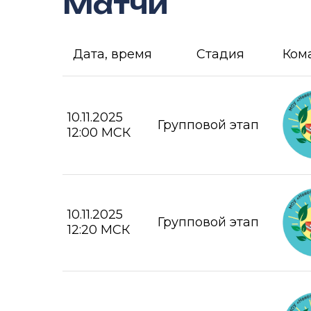
Матчи
Дата, время
Стадия
Ком
10.11.2025
Групповой этап
12:00 МСК
10.11.2025
Групповой этап
12:20 МСК