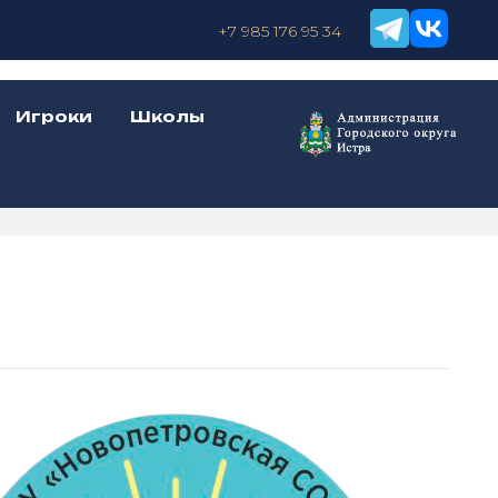
+7 985 176 95 34
Игроки
Школы