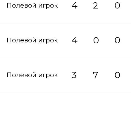
4
2
0
Полевой игрок
4
0
0
Полевой игрок
3
7
0
Полевой игрок