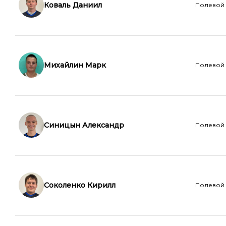
Коваль Даниил
Полевой
Михайлин Марк
Полевой
Синицын Александр
Полевой
Соколенко Кирилл
Полевой