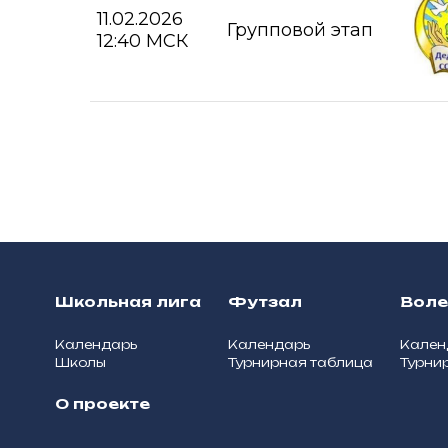
11.02.2026
Групповой этап
12:40 МСК
Школьная лига
Футзал
Вол
Календарь
Календарь
Кален
Школы
Турнирная таблица
Турни
О проекте