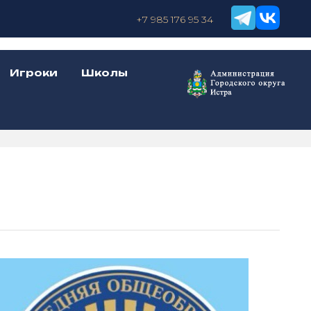
+7 985 176 95 34
Игроки
Школы