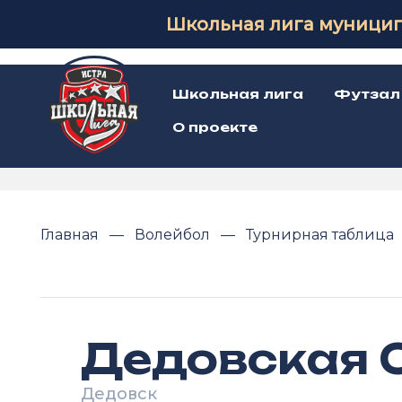
Школьная лига муницип
Школьная лига
Футзал
О проекте
Главная
Волейбол
Турнирная таблица
Дедовская 
Дедовск