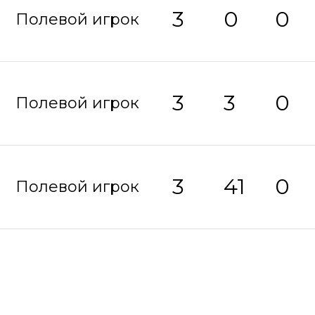
3
0
0
Полевой игрок
3
3
0
Полевой игрок
3
41
0
Полевой игрок