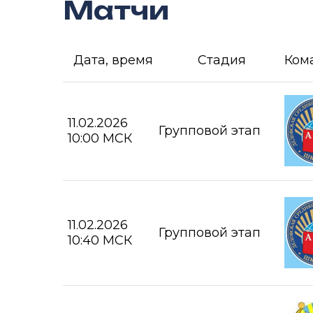
Матчи
Дата, время
Стадия
Ком
11.02.2026
Групповой этап
10:00 МСК
11.02.2026
Групповой этап
10:40 МСК