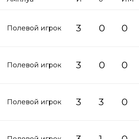
3
0
0
Полевой игрок
3
0
0
Полевой игрок
3
3
0
Полевой игрок
3
1
0
Полевой игрок