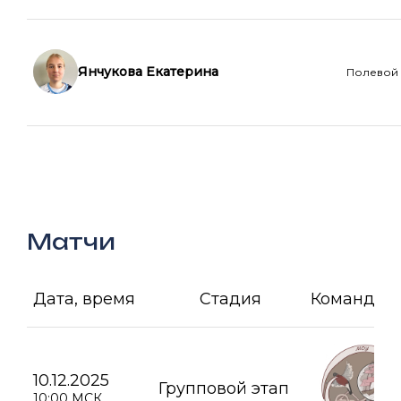
Янчукова Екатерина
Полевой
Матчи
Дата, время
Стадия
Команда А
10.12.2025
Групповой этап
10:00 МСК