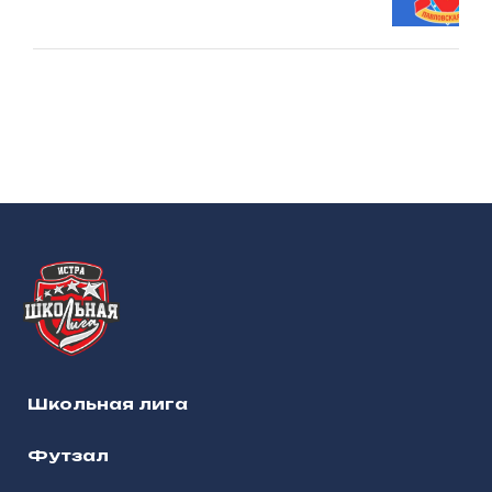
Школьная лига
Футзал