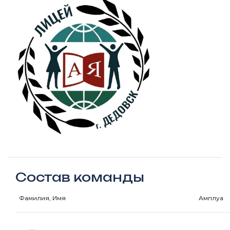
Состав команды
Фамилия, Имя
Амплуа