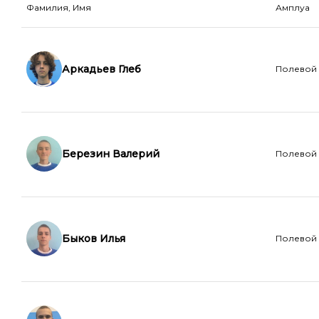
Фамилия, Имя
Амплуа
Аркадьев Глеб
Полевой
Березин Валерий
Полевой
Быков Илья
Полевой