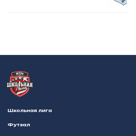
Школьная лига
Футзал