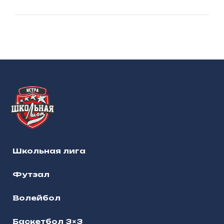
Школьная лига
Футзал
Волейбол
Баскетбол 3×3