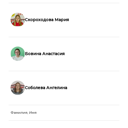
Скороходова Мария
Бовина Анастасия
Соболева Ангелина
Фамилия, Имя