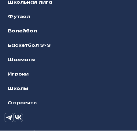
Школьная лига
Футзал
Волейбол
Баскетбол 3×3
Шахматы
Игроки
Школы
О проекте
О школьной лиге