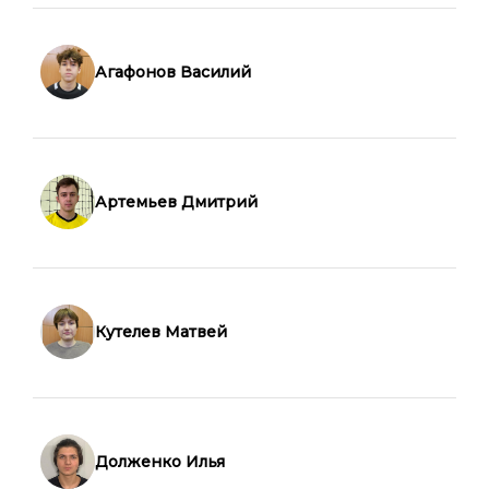
Агафонов Василий
Артемьев Дмитрий
Кутелев Матвей
Долженко Илья