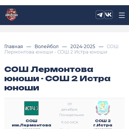
Главная
Волейбол
2024-2025
СОШ
Лермонтова юноши - СОШ 2 Истра юноши
СОШ Лермонтова
юноши - СОШ 2 Истра
юноши
09
декабря,
Понедельник
СОШ
СОШ 2
11:00 МСК
им.Лермонтова
г.Истра