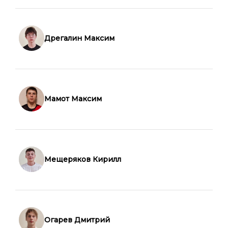
Дрегалин Максим
Мамот Максим
Мещеряков Кирилл
Огарев Дмитрий