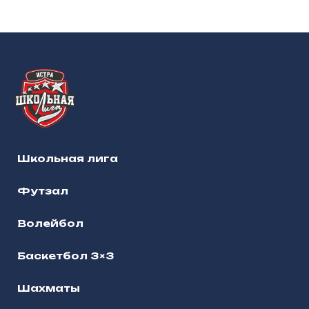
Школьная лига
Футзал
Волейбол
Баскетбол 3×3
Шахматы