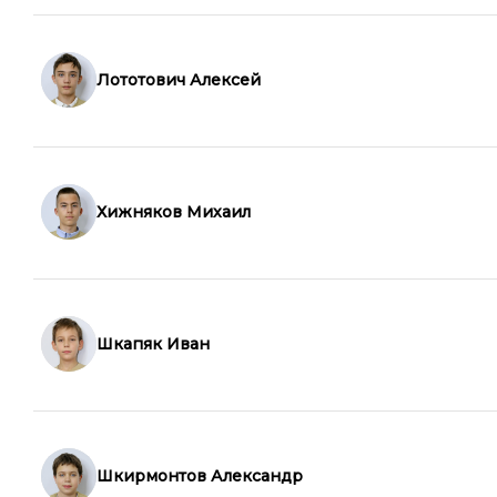
Лототович Алексей
Хижняков Михаил
Шкапяк Иван
Шкирмонтов Александр