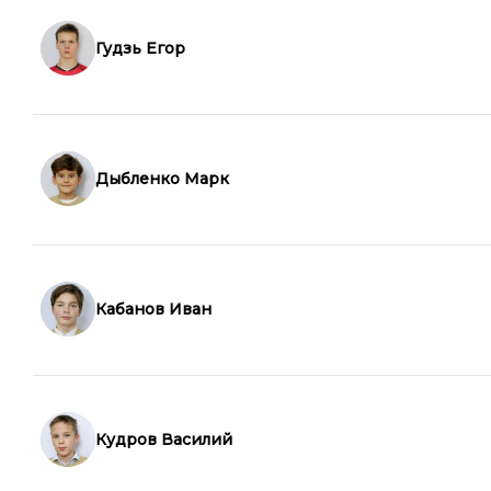
Гудзь Егор
Дыбленко Марк
Кабанов Иван
Кудров Василий