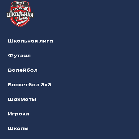
Школьная лига
Футзал
Волейбол
Баскетбол 3×3
Шахматы
Игроки
Школы