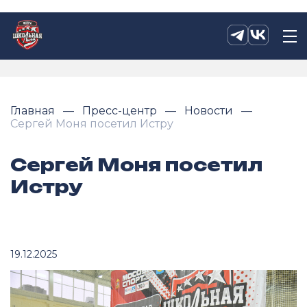
Главная
Пресс-центр
Новости
Сергей Моня посетил Истру
Сергей Моня посетил
Истру
19.12.2025