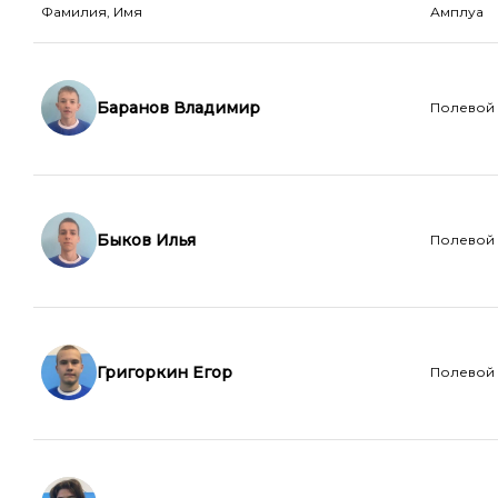
Фамилия, Имя
Амплуа
Баранов Владимир
Полевой
Быков Илья
Полевой
Григоркин Егор
Полевой