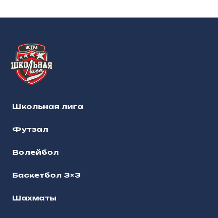
Школьная лига
Футзал
Волейбол
Баскетбол 3×3
Шахматы