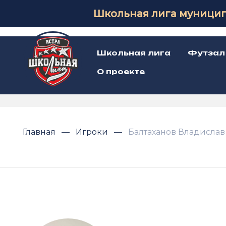
Школьная лига муницип
Школьная лига
Футзал
О проекте
Главная
Игроки
Балтаханов Владислав