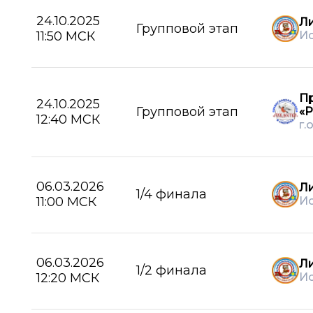
24.10.2025
Ли
Групповой этап
11:50 МСК
И
П
24.10.2025
Групповой этап
«
12:40 МСК
г.
06.03.2026
Ли
1/4 финала
11:00 МСК
И
06.03.2026
Ли
1/2 финала
12:20 МСК
И