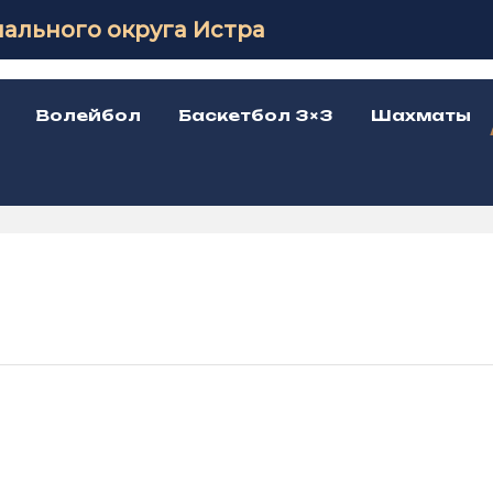
ального округа Истра
Волейбол
Баскетбол 3×3
Шахматы