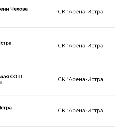
ени Чехова
СК "Арена-Истра"
стра
СК "Арена-Истра"
ская СОШ
СК "Арена-Истра"
а
стра
СК "Арена-Истра"