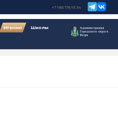
+7 985 176 95 34
Игроки
Школы