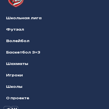
Школьная лига
Футзал
Волейбол
Баскетбол 3×3
Шахматы
Игроки
Школы
О проекте