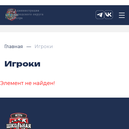
Главная
Игроки
Игроки
Элемент не найден!