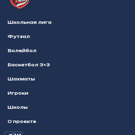
Школьная лига
Футзал
Волейбол
Баскетбол 3×3
Шахматы
Игроки
Школы
О проекте