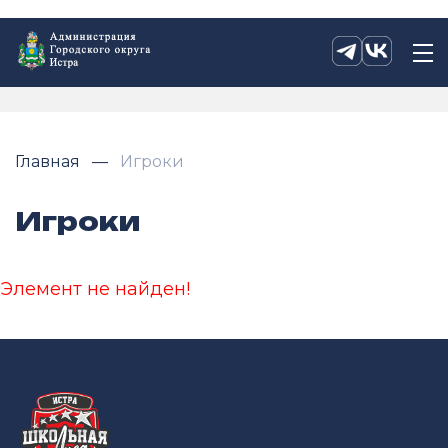
Главная
Игроки
Игроки
Элемент не найден!