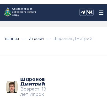
Главная
Игроки
Шаронов Дмитрий
Шаронов
Дмитрий
Возраст: 19
лет Игрок