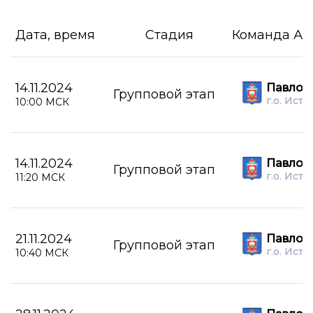
Дата, время
Стадия
Команда А
14.11.2024
Павлов
Групповой этап
г.о. Истр
10:00 МСК
14.11.2024
Павлов
Групповой этап
г.о. Истр
11:20 МСК
21.11.2024
Павлов
Групповой этап
г.о. Истр
10:40 МСК