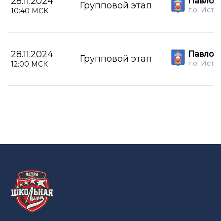
28.11.2024
Павлов
Групповой этап
г.о. Истр
10:40 МСК
28.11.2024
Павлов
Групповой этап
г.о. Истр
12:00 МСК