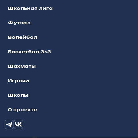
Школьная лига
Футзал
Волейбол
Баскетбол 3×3
Шахматы
Игроки
Школы
О проекте