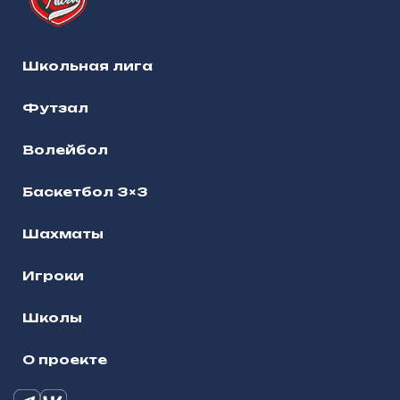
Школьная лига
Футзал
Волейбол
Баскетбол 3×3
Шахматы
Игроки
Школы
О проекте