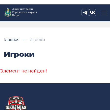
Главная
Игроки
Игроки
Элемент не найден!