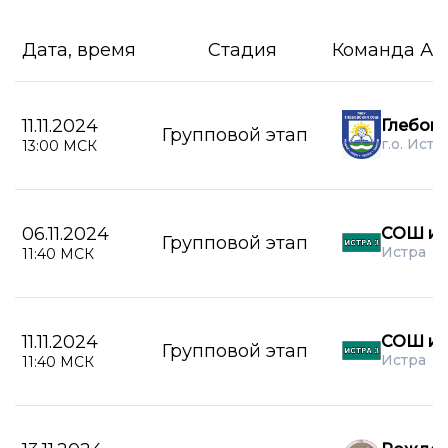
Дата, время
Стадия
Команда А
11.11.2024
Глебов
Групповой этап
г.о. Истр
13:00 МСК
06.11.2024
СОШ им
Групповой этап
Истра
11:40 МСК
11.11.2024
СОШ им
Групповой этап
Истра
11:40 МСК