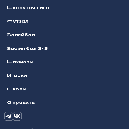
Школьная лига
Футзал
Волейбол
Баскетбол 3×3
Шахматы
Игроки
Школы
О проекте