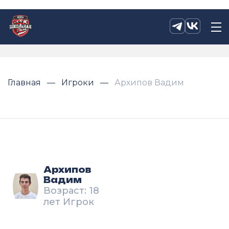
Главная
Игроки
Архипов Вадим
Архипов
Вадим
Возраст: 18
лет Игрок