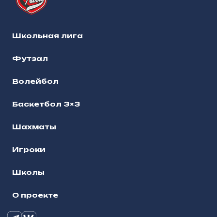
Школьная лига
Футзал
Волейбол
Баскетбол 3×3
Шахматы
Игроки
Школы
О проекте