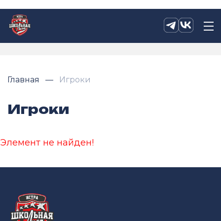
Главная
Игроки
Игроки
Элемент не найден!