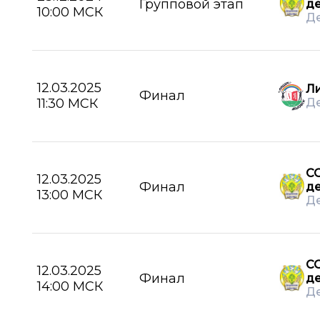
Групповой этап
д
10:00 МСК
Д
12.03.2025
Ли
Финал
11:30 МСК
Д
С
12.03.2025
Финал
д
13:00 МСК
Д
С
12.03.2025
Финал
д
14:00 МСК
Д