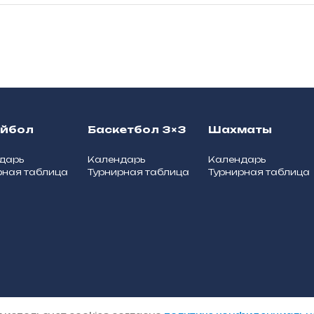
ейбол
Баскетбол 3×3
Шахматы
дарь
Календарь
Календарь
рная таблица
Турнирная таблица
Турнирная таблица
Политика
пального округа