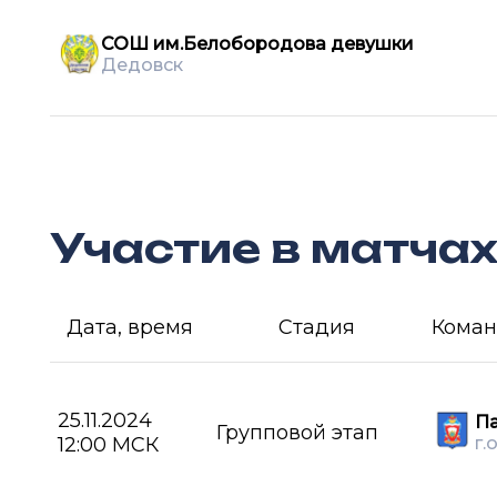
СОШ им.Белобородова девушки
Дедовск
Участие в матча
Дата, время
Стадия
Коман
25.11.2024
П
Групповой этап
12:00 МСК
г.