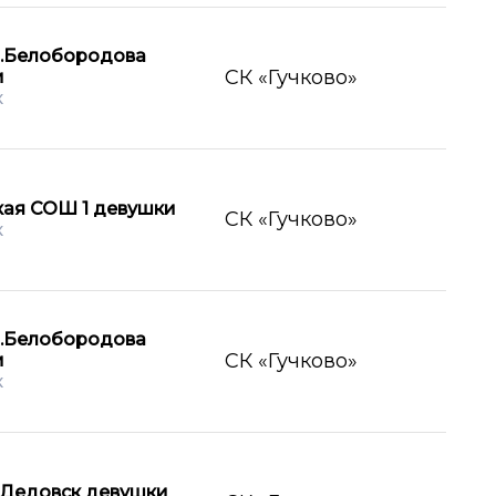
.Белобородова
СК «Гучково»
и
к
ая СОШ 1 девушки
СК «Гучково»
к
.Белобородова
СК «Гучково»
и
к
.Дедовск девушки