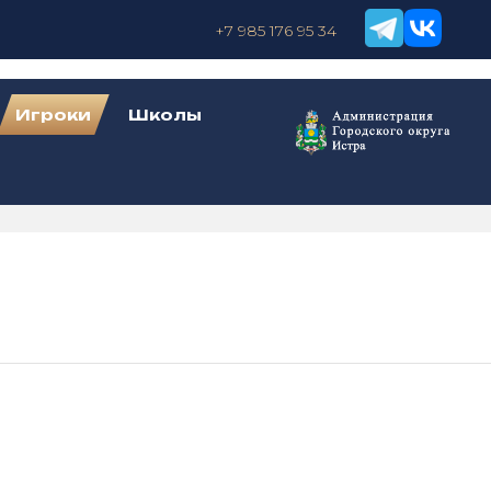
+7 985 176 95 34
Игроки
Школы