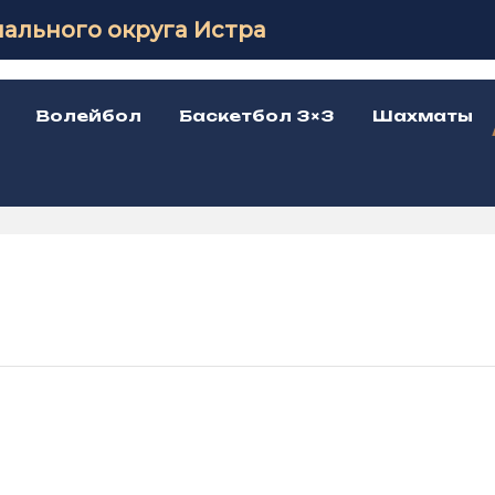
ального округа Истра
Волейбол
Баскетбол 3×3
Шахматы