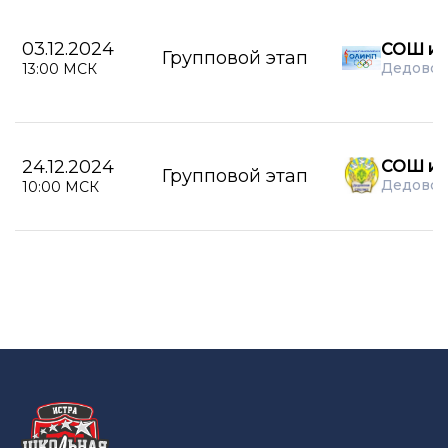
03.12.2024
СОШ им
Групповой этап
Дедовск
13:00 МСК
24.12.2024
СОШ им
Групповой этап
Дедовск
10:00 МСК