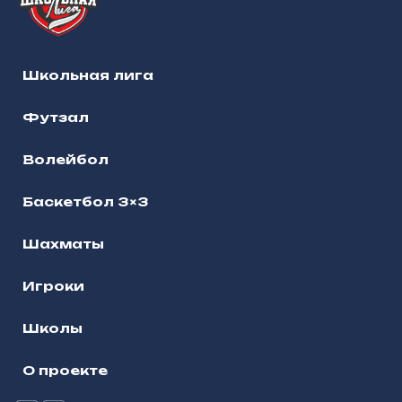
Школьная лига
Футзал
Волейбол
Баскетбол 3×3
Шахматы
Игроки
Школы
О проекте