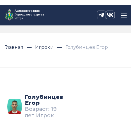
Главная
Игроки
Голубинцев Егор
Голубинцев
Егор
Возраст: 19
лет Игрок