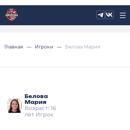
Главная
Игроки
Белова Мария
Белова
Мария
Возраст: 16
лет Игрок