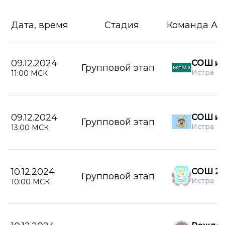
Дата, время
Стадия
Команда А
09.12.2024
СОШ им
Групповой этап
Истра
11:00 МСК
09.12.2024
СОШ им
Групповой этап
Истра
13:00 МСК
10.12.2024
СОШ 2 г
Групповой этап
Истра
10:00 МСК