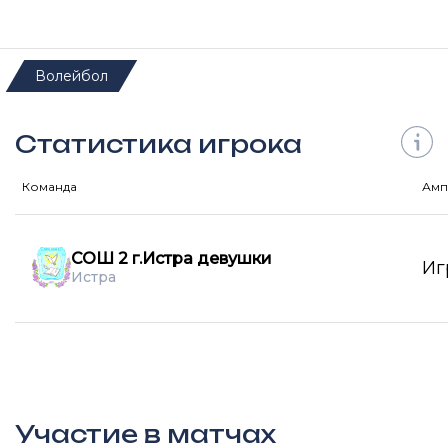
Волейбол
Статистика игрока
Команда
Амп
СОШ 2 г.Истра девушки
Иг
Истра
Участие в матчах