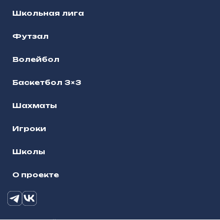
Школьная лига
Футзал
Волейбол
Баскетбол 3×3
Шахматы
Игроки
Школы
О проекте