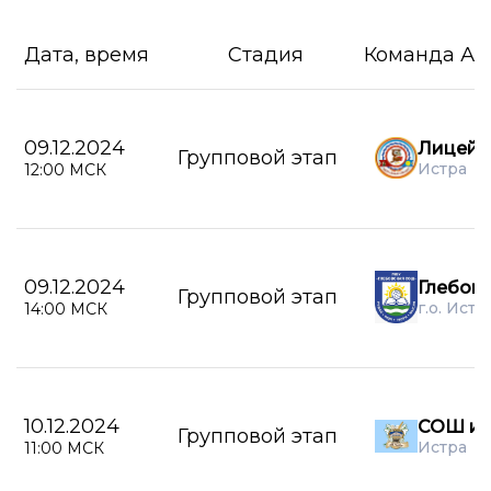
Дата, время
Стадия
Команда А
09.12.2024
Лицей г
Групповой этап
Истра
12:00 МСК
09.12.2024
Глебов
Групповой этап
г.о. Истр
14:00 МСК
10.12.2024
СОШ им
Групповой этап
Истра
11:00 МСК