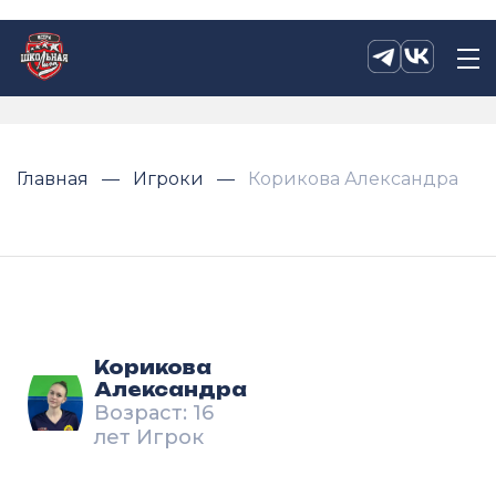
Главная
Игроки
Корикова Александра
Корикова
Александра
Возраст: 16
лет Игрок