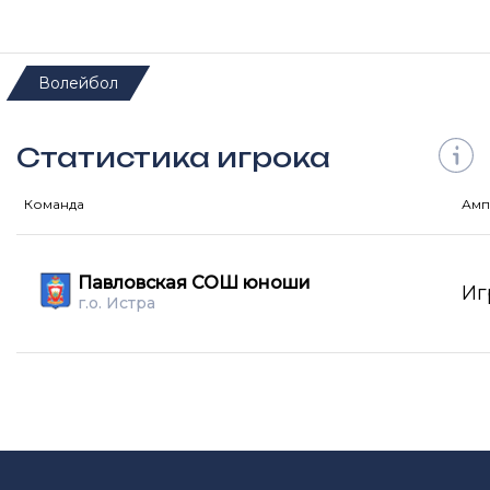
Волейбол
Статистика игрока
Команда
Амп
Павловская СОШ юноши
Иг
г.о. Истра