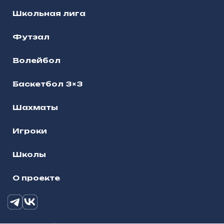
Школьная лига
Футзал
Волейбол
Баскетбол 3×3
Шахматы
Игроки
Школы
О проекте