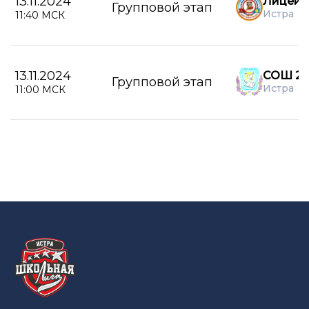
13.11.2024
Лицей г
Групповой этап
Истра
11:40 МСК
13.11.2024
СОШ 2 г
Групповой этап
Истра
11:00 МСК