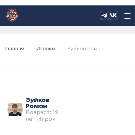
Главная
Игроки
Зуйков Роман
Зуйков
Роман
Возраст: 19
лет Игрок