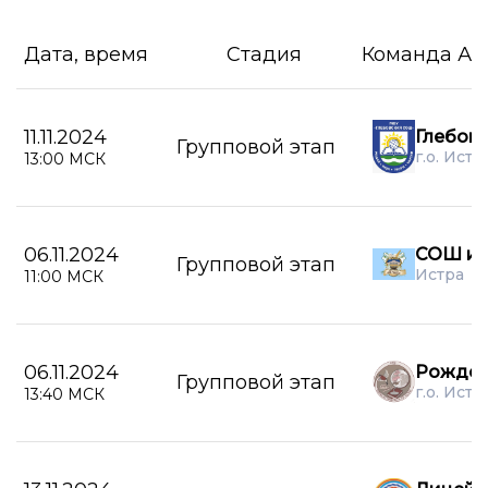
Дата, время
Стадия
Команда А
11.11.2024
Глебов
Групповой этап
г.о. Истр
13:00 МСК
06.11.2024
СОШ им
Групповой этап
Истра
11:00 МСК
06.11.2024
Рождес
Групповой этап
г.о. Истр
13:40 МСК