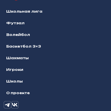
Школьная лига
Футзал
Волейбол
Баскетбол 3×3
Шахматы
Игроки
Школы
О проекте