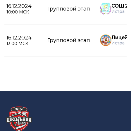
16.12.2024
СОШ 2 
Групповой этап
Истра
10:00 МСК
16.12.2024
Лицей 
Групповой этап
Истра
13:00 МСК