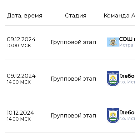
Дата, время
Стадия
Команда А
09.12.2024
СОШ им
Групповой этап
Истра
10:00 МСК
09.12.2024
Глебов
Групповой этап
г.о. Истр
14:00 МСК
10.12.2024
Глебов
Групповой этап
г.о. Истр
14:00 МСК