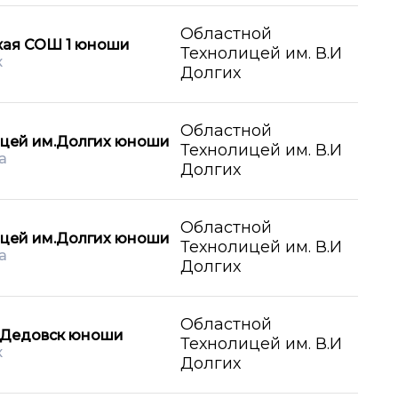
Областной
кая СОШ 1 юноши
Технолицей им. В.И
к
Долгих
Областной
цей им.Долгих юноши
Технолицей им. В.И
а
Долгих
Областной
цей им.Долгих юноши
Технолицей им. В.И
а
Долгих
Областной
.Дедовск юноши
Технолицей им. В.И
к
Долгих