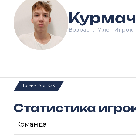
Курмач
Возраст: 17 лет Игрок
Баскетбол 3×3
Статистика игро
Команда