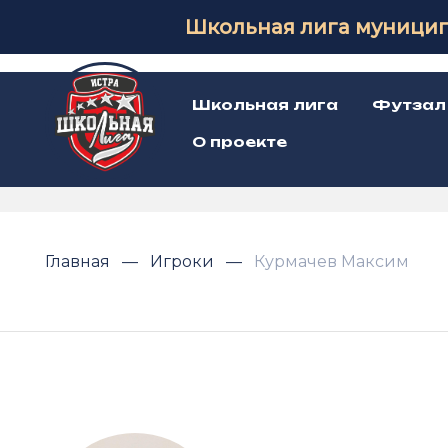
Школьная лига муницип
Школьная лига
Футзал
О проекте
Главная
Игроки
Курмачев Максим