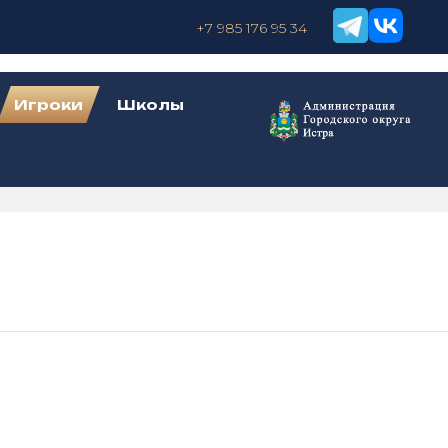
+7 985 176 95 34
Игроки
Школы