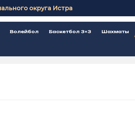
ального округа Истра
Волейбол
Баскетбол 3×3
Шахматы