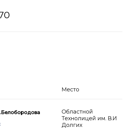
70
Место
Областной
.Белобородова
Технолицей им. В.И
к
Долгих