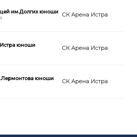
цей им.Долгих юноши
СК Арена Истра
а
.Истра юноши
СК Арена Истра
.Лермонтова юноши
СК Арена Истра