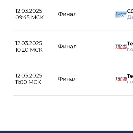
12.03.2025
С
Финал
09:45 МСК
Д
12.03.2025
Те
Финал
10:20 МСК
г.
12.03.2025
Те
Финал
11:00 МСК
г.