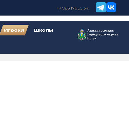
+7 985 176 95 34
Игроки
Школы