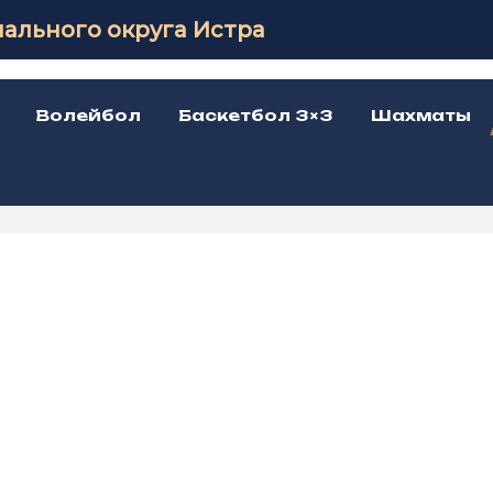
ального округа Истра
Волейбол
Баскетбол 3×3
Шахматы