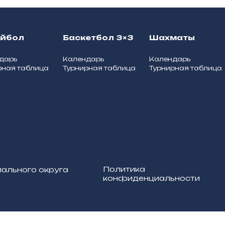
ейбол
Баскетбол 3×3
Шахматы
дарь
Календарь
Календарь
рная таблица
Турнирная таблица
Турнирная таблица
Политика
пального округа
конфиденциальности