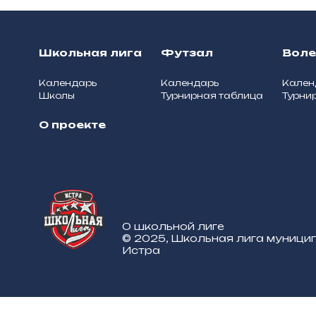
Школьная лига
Футзал
Вол
Календарь
Календарь
Кален
Школы
Турнирная таблица
Турни
О проекте
О школьной лиге
© 2025, Школьная лига муници
Истра