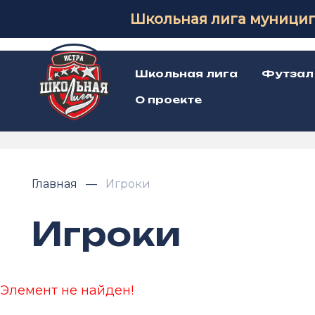
Школьная лига муницип
Школьная лига
Футзал
О проекте
Главная
Игроки
Игроки
Элемент не найден!