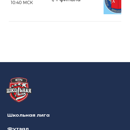
10:40 МСК
Школьная лига
Футзал