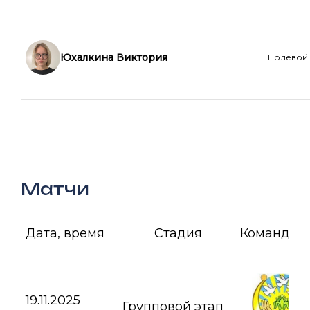
Юхалкина Виктория
Полевой
Матчи
Дата, время
Стадия
Команда А
19.11.2025
Групповой этап