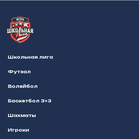
Школьная лига
Футзал
Волейбол
Баскетбол 3×3
Шахматы
Игроки