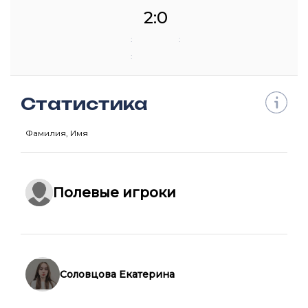
2:0
:
:
:
Статистика
Фамилия, Имя
Полевые игроки
Соловцова Екатерина